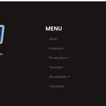
MENU
Inicio
Empresa
ía
Productos
Servicios
Novedades
Contacto