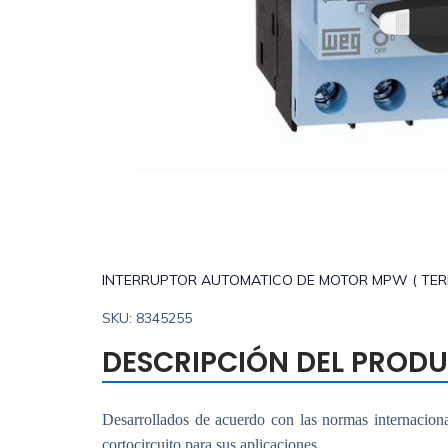
INTERRUPTOR AUTOMATICO DE MOTOR MPW ( TE
SKU: 8345255
DESCRIPCIÓN DEL PROD
Desarrollados de acuerdo con las normas internacio
cortocircuito para sus aplicaciones.