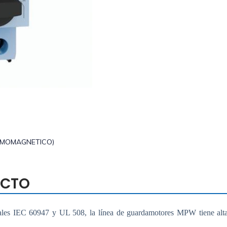
RMOMAGNETICO)
UCTO
nales IEC 60947 y UL 508, la línea de guardamotores MPW tiene alta