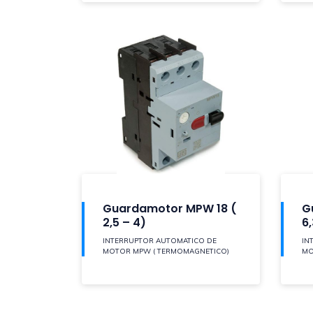
Guardamotor MPW 18 (
G
2,5 – 4)
6,
INTERRUPTOR AUTOMATICO DE
IN
MOTOR MPW ( TERMOMAGNETICO)
MO