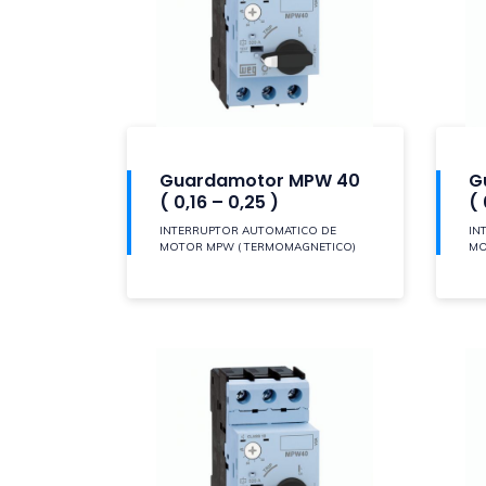
Guardamotor MPW 40
G
( 0,16 – 0,25 )
( 
INTERRUPTOR AUTOMATICO DE
IN
MOTOR MPW ( TERMOMAGNETICO)
MO