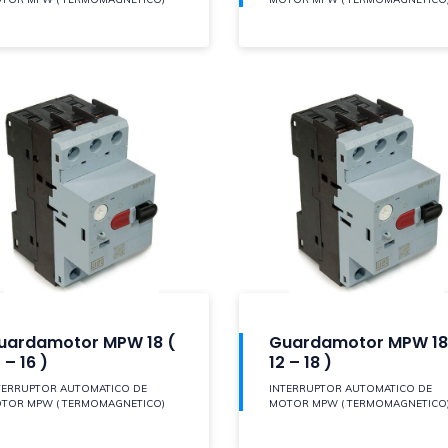
uardamotor MPW 18 (
Guardamotor MPW 18
 – 16 )
12 – 18 )
TERRUPTOR AUTOMATICO DE
INTERRUPTOR AUTOMATICO DE
TOR MPW ( TERMOMAGNETICO)
MOTOR MPW ( TERMOMAGNETICO