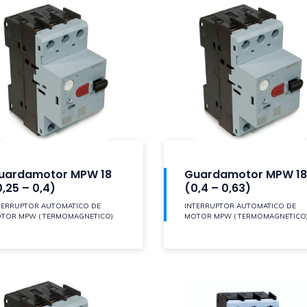
uardamotor MPW 18
Guardamotor MPW 18
0,25 – 0,4)
(0,4 – 0,63)
TERRUPTOR AUTOMATICO DE
INTERRUPTOR AUTOMATICO DE
TOR MPW ( TERMOMAGNETICO)
MOTOR MPW ( TERMOMAGNETICO