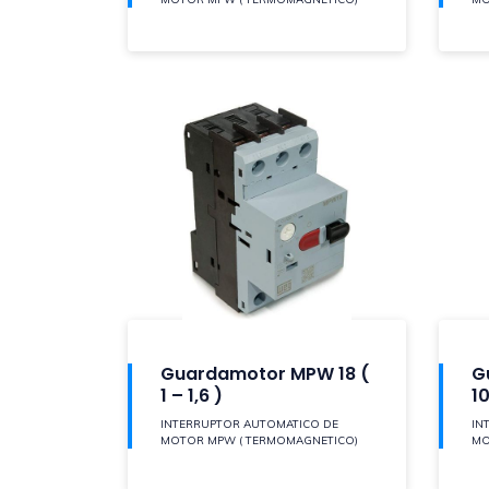
Guardamotor MPW 18 (
G
1 – 1,6 )
10
INTERRUPTOR AUTOMATICO DE
IN
MOTOR MPW ( TERMOMAGNETICO)
MO