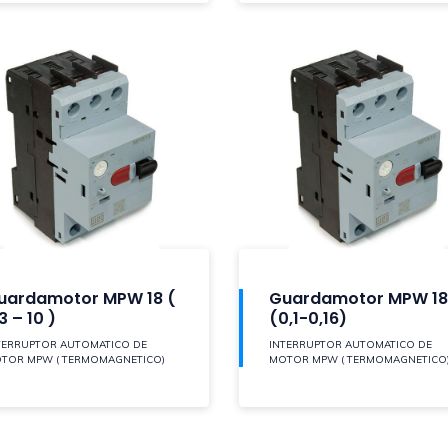
uardamotor MPW 18 (
Guardamotor MPW 18
3 – 10 )
(0,1-0,16)
TERRUPTOR AUTOMATICO DE
INTERRUPTOR AUTOMATICO DE
TOR MPW ( TERMOMAGNETICO)
MOTOR MPW ( TERMOMAGNETICO