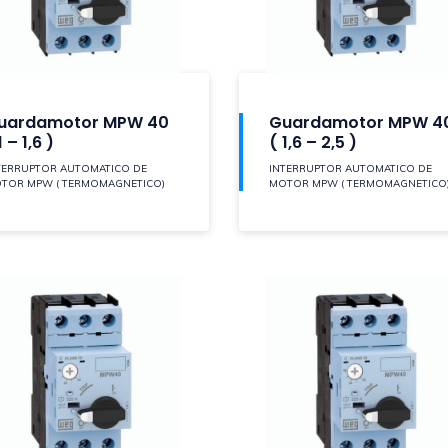
uardamotor MPW 40
Guardamotor MPW 4
1 – 1,6 )
( 1,6 – 2,5 )
TERRUPTOR AUTOMATICO DE
INTERRUPTOR AUTOMATICO DE
TOR MPW ( TERMOMAGNETICO)
MOTOR MPW ( TERMOMAGNETICO