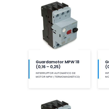
Guardamotor MPW 18
G
(0,16 – 0,25)
(
INTERRUPTOR AUTOMATICO DE
IN
MOTOR MPW ( TERMOMAGNETICO)
MO