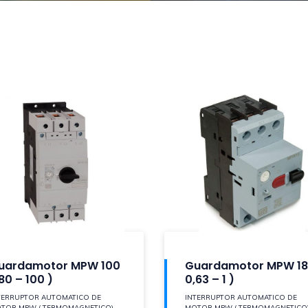
uardamotor MPW 100
Guardamotor MPW 18
80 – 100 )
0,63 – 1 )
TERRUPTOR AUTOMATICO DE
INTERRUPTOR AUTOMATICO DE
TOR MPW ( TERMOMAGNETICO)
MOTOR MPW ( TERMOMAGNETICO