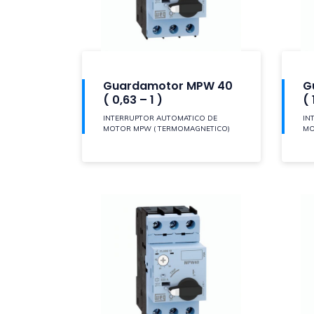
Guardamotor MPW 40
G
( 0,63 – 1 )
( 
INTERRUPTOR AUTOMATICO DE
IN
MOTOR MPW ( TERMOMAGNETICO)
MO