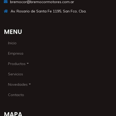
bremocor@bremocormotores.com.ar
Av. Rosario de Santa Fe 1195, San Fco, Cba.
MENU
Inicio
Empresa
Productos
Servicios
Novedades
Contacto
MAPA