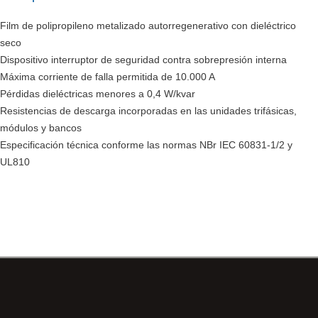
Film de polipropileno metalizado autorregenerativo con dieléctrico
seco
Dispositivo interruptor de seguridad contra sobrepresión interna
Máxima corriente de falla permitida de 10.000 A
Pérdidas dieléctricas menores a 0,4 W/kvar
Resistencias de descarga incorporadas en las unidades trifásicas,
módulos y bancos
Especificación técnica conforme las normas NBr IEC 60831-1/2 y
UL810