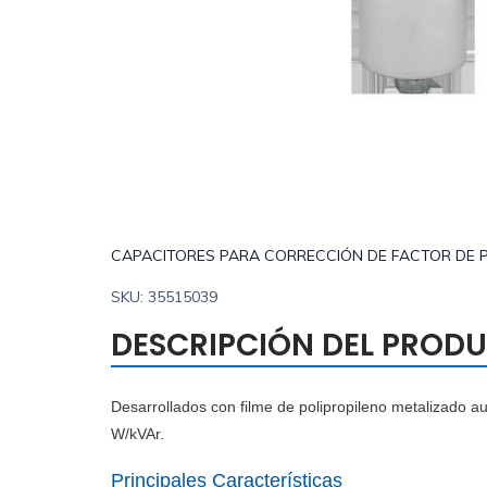
CAPACITORES PARA CORRECCIÓN DE FACTOR DE 
SKU: 35515039
DESCRIPCIÓN DEL PROD
Desarrollados con filme de polipropileno metalizado au
W/kVAr.
Principales Características