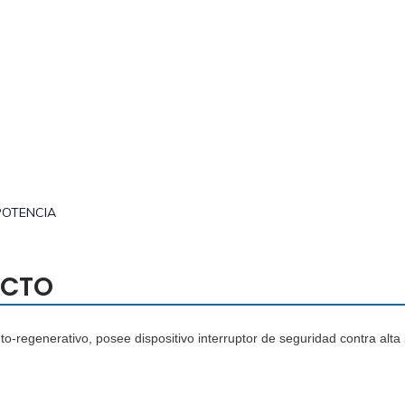
POTENCIA
UCTO
to-regenerativo, posee dispositivo interruptor de seguridad contra alta