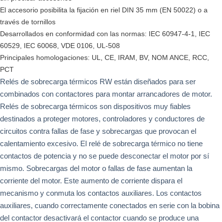
El accesorio posibilita la fijación en riel DIN 35 mm (EN 50022) o a
través de tornillos
Desarrollados en conformidad con las normas: IEC 60947-4-1, IEC
60529, IEC 60068, VDE 0106, UL-508
Principales homologaciones: UL, CE, IRAM, BV, NOM ANCE, RCC,
PCT
Relés de sobrecarga térmicos RW están diseñados para ser
combinados con contactores para montar arrancadores de motor.
Relés de sobrecarga térmicos son dispositivos muy fiables
destinados a proteger motores, controladores y conductores de
circuitos contra fallas de fase y sobrecargas que provocan el
calentamiento excesivo. El relé de sobrecarga térmico no tiene
contactos de potencia y no se puede desconectar el motor por sí
mismo. Sobrecargas del motor o fallas de fase aumentan la
corriente del motor. Este aumento de corriente dispara el
mecanismo y conmuta los contactos auxiliares. Los contactos
auxiliares, cuando correctamente conectados en serie con la bobina
del contactor desactivará el contactor cuando se produce una