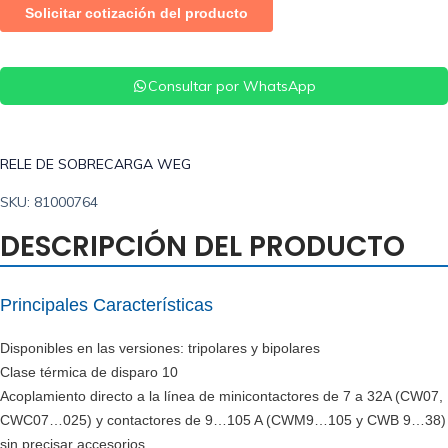
Consultar por WhatsApp
RELE DE SOBRECARGA WEG
SKU: 81000764
DESCRIPCIÓN DEL PRODUCTO
Principales Características
Disponibles en las versiones: tripolares y bipolares
Clase térmica de disparo 10
Acoplamiento directo a la línea de minicontactores de 7 a 32A (CW07,
CWC07…025) y contactores de 9…105 A (CWM9…105 y CWB 9…38)
sin precisar accesorios