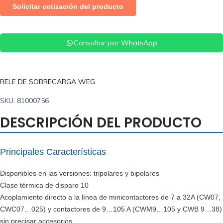
Consultar por WhatsApp
RELE DE SOBRECARGA WEG
SKU: 81000756
DESCRIPCIÓN DEL PRODUCTO
Principales Características
Disponibles en las versiones: tripolares y bipolares
Clase térmica de disparo 10
Acoplamiento directo a la línea de minicontactores de 7 a 32A (CW07,
CWC07…025) y contactores de 9…105 A (CWM9…105 y CWB 9…38)
sin precisar accesorios