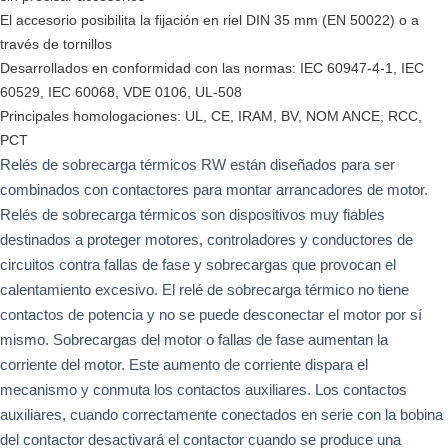
El accesorio posibilita la fijación en riel DIN 35 mm (EN 50022) o a
través de tornillos
Desarrollados en conformidad con las normas: IEC 60947-4-1, IEC
60529, IEC 60068, VDE 0106, UL-508
Principales homologaciones: UL, CE, IRAM, BV, NOM ANCE, RCC,
PCT
Relés de sobrecarga térmicos RW están diseñados para ser
combinados con contactores para montar arrancadores de motor.
Relés de sobrecarga térmicos son dispositivos muy fiables
destinados a proteger motores, controladores y conductores de
circuitos contra fallas de fase y sobrecargas que provocan el
calentamiento excesivo. El relé de sobrecarga térmico no tiene
contactos de potencia y no se puede desconectar el motor por sí
mismo. Sobrecargas del motor o fallas de fase aumentan la
corriente del motor. Este aumento de corriente dispara el
mecanismo y conmuta los contactos auxiliares. Los contactos
auxiliares, cuando correctamente conectados en serie con la bobina
del contactor desactivará el contactor cuando se produce una