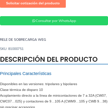
Consultar por WhatsApp
RELE DE SOBRECARGA WEG
SKU: 81000751
DESCRIPCIÓN DEL PRODUCTO
Principales Características
Disponibles en las versiones: tripolares y bipolares
Clase térmica de disparo 10
Acoplamiento directo a la línea de minicontactores de 7 a 32A (CW07,
CWC07…025) y contactores de 9…105 A (CWM9…105 y CWB 9…38)
sin precisar accesorios