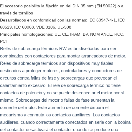
El accesorio posibilita la fijación en riel DIN 35 mm (EN 50022) o a
través de tornillos
Desarrollados en conformidad con las normas: IEC 60947-4-1, IEC
60529, IEC 60068, VDE 0106, UL-508
Principales homologaciones: UL, CE, IRAM, BV, NOM ANCE, RCC,
PCT
Relés de sobrecarga térmicos RW están diseñados para ser
combinados con contactores para montar arrancadores de motor.
Relés de sobrecarga térmicos son dispositivos muy fiables
destinados a proteger motores, controladores y conductores de
circuitos contra fallas de fase y sobrecargas que provocan el
calentamiento excesivo. El relé de sobrecarga térmico no tiene
contactos de potencia y no se puede desconectar el motor por sí
mismo. Sobrecargas del motor o fallas de fase aumentan la
corriente del motor. Este aumento de corriente dispara el
mecanismo y conmuta los contactos auxiliares. Los contactos
auxiliares, cuando correctamente conectados en serie con la bobina
del contactor desactivará el contactor cuando se produce una