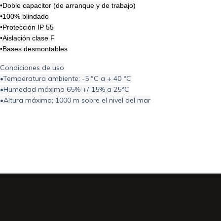
•Doble capacitor (de arranque y de trabajo)
•100% blindado
•Protección IP 55
•Aislación clase F
•Bases desmontables
Condiciones de uso
•Temperatura ambiente: -5 ºC a + 40 ºC
•Humedad máxima 65% +/-15% a 25°C
•Altura máxima; 1000 m sobre el nivel del mar