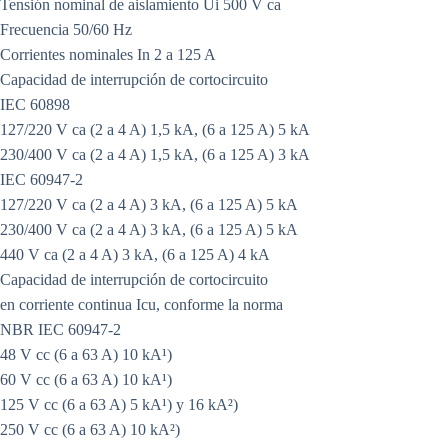
Tensión nominal de aislamiento Ui 500 V ca
Frecuencia 50/60 Hz
Corrientes nominales In 2 a 125 A
Capacidad de interrupción de cortocircuito
IEC 60898
127/220 V ca (2 a 4 A) 1,5 kA, (6 a 125 A) 5 kA
230/400 V ca (2 a 4 A) 1,5 kA, (6 a 125 A) 3 kA
IEC 60947-2
127/220 V ca (2 a 4 A) 3 kA, (6 a 125 A) 5 kA
230/400 V ca (2 a 4 A) 3 kA, (6 a 125 A) 5 kA
440 V ca (2 a 4 A) 3 kA, (6 a 125 A) 4 kA
Capacidad de interrupción de cortocircuito
en corriente continua Icu, conforme la norma
NBR IEC 60947-2
48 V cc (6 a 63 A) 10 kA¹)
60 V cc (6 a 63 A) 10 kA¹)
125 V cc (6 a 63 A) 5 kA¹) y 16 kA²)
250 V cc (6 a 63 A) 10 kA²)