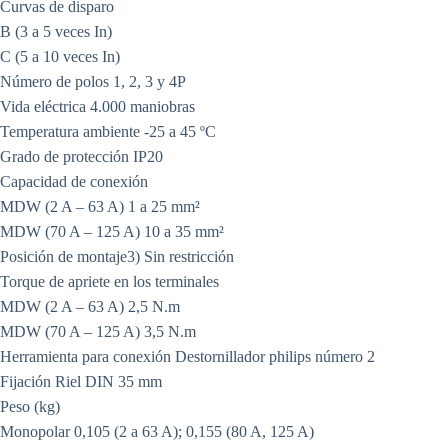
Curvas de disparo
B (3 a 5 veces In)
C (5 a 10 veces In)
Número de polos 1, 2, 3 y 4P
Vida eléctrica 4.000 maniobras
Temperatura ambiente -25 a 45 ºC
Grado de protección IP20
Capacidad de conexión
MDW (2 A – 63 A) 1 a 25 mm²
MDW (70 A – 125 A) 10 a 35 mm²
Posición de montaje3) Sin restricción
Torque de apriete en los terminales
MDW (2 A – 63 A) 2,5 N.m
MDW (70 A – 125 A) 3,5 N.m
Herramienta para conexión Destornillador philips número 2
Fijación Riel DIN 35 mm
Peso (kg)
Monopolar 0,105 (2 a 63 A); 0,155 (80 A, 125 A)