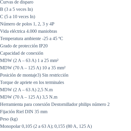
Curvas de disparo
B (3 a 5 veces In)
C (5 a 10 veces In)
Número de polos 1, 2, 3 y 4P
Vida eléctrica 4.000 maniobras
Temperatura ambiente -25 a 45 ºC
Grado de protección IP20
Capacidad de conexión
MDW (2 A – 63 A) 1 a 25 mm²
MDW (70 A – 125 A) 10 a 35 mm²
Posición de montaje3) Sin restricción
Torque de apriete en los terminales
MDW (2 A – 63 A) 2,5 N.m
MDW (70 A – 125 A) 3,5 N.m
Herramienta para conexión Destornillador philips número 2
Fijación Riel DIN 35 mm
Peso (kg)
Monopolar 0,105 (2 a 63 A); 0,155 (80 A, 125 A)