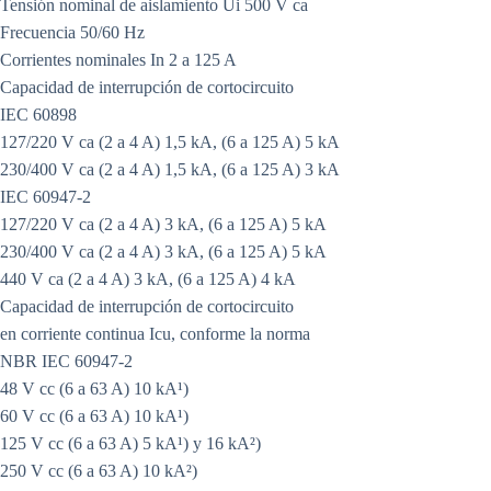
Tensión nominal de aislamiento Ui 500 V ca
Frecuencia 50/60 Hz
Corrientes nominales In 2 a 125 A
Capacidad de interrupción de cortocircuito
IEC 60898
127/220 V ca (2 a 4 A) 1,5 kA, (6 a 125 A) 5 kA
230/400 V ca (2 a 4 A) 1,5 kA, (6 a 125 A) 3 kA
IEC 60947-2
127/220 V ca (2 a 4 A) 3 kA, (6 a 125 A) 5 kA
230/400 V ca (2 a 4 A) 3 kA, (6 a 125 A) 5 kA
440 V ca (2 a 4 A) 3 kA, (6 a 125 A) 4 kA
Capacidad de interrupción de cortocircuito
en corriente continua Icu, conforme la norma
NBR IEC 60947-2
48 V cc (6 a 63 A) 10 kA¹)
60 V cc (6 a 63 A) 10 kA¹)
125 V cc (6 a 63 A) 5 kA¹) y 16 kA²)
250 V cc (6 a 63 A) 10 kA²)