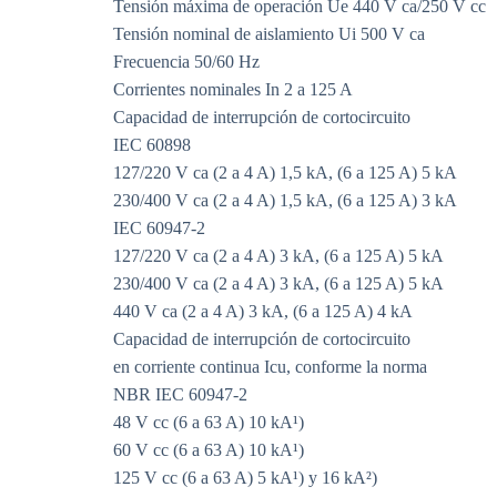
Tensión máxima de operación Ue 440 V ca/250 V cc
Tensión nominal de aislamiento Ui 500 V ca
Frecuencia 50/60 Hz
Corrientes nominales In 2 a 125 A
Capacidad de interrupción de cortocircuito
IEC 60898
127/220 V ca (2 a 4 A) 1,5 kA, (6 a 125 A) 5 kA
230/400 V ca (2 a 4 A) 1,5 kA, (6 a 125 A) 3 kA
IEC 60947-2
127/220 V ca (2 a 4 A) 3 kA, (6 a 125 A) 5 kA
230/400 V ca (2 a 4 A) 3 kA, (6 a 125 A) 5 kA
440 V ca (2 a 4 A) 3 kA, (6 a 125 A) 4 kA
Capacidad de interrupción de cortocircuito
en corriente continua Icu, conforme la norma
NBR IEC 60947-2
48 V cc (6 a 63 A) 10 kA¹)
60 V cc (6 a 63 A) 10 kA¹)
125 V cc (6 a 63 A) 5 kA¹) y 16 kA²)