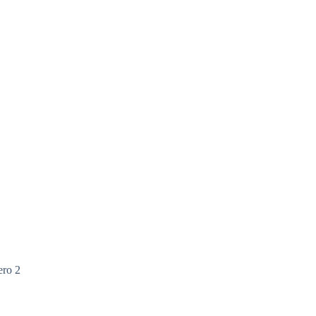
ero 2