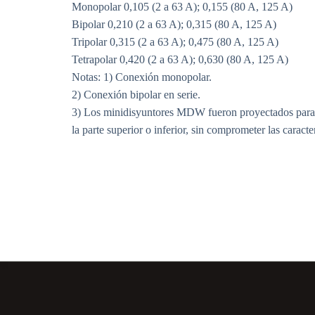
Monopolar 0,105 (2 a 63 A); 0,155 (80 A, 125 A)
Bipolar 0,210 (2 a 63 A); 0,315 (80 A, 125 A)
Tripolar 0,315 (2 a 63 A); 0,475 (80 A, 125 A)
Tetrapolar 0,420 (2 a 63 A); 0,630 (80 A, 125 A)
Notas: 1) Conexión monopolar.
2) Conexión bipolar en serie.
3) Los minidisyuntores MDW fueron proyectados para fac
la parte superior o inferior, sin comprometer las caract