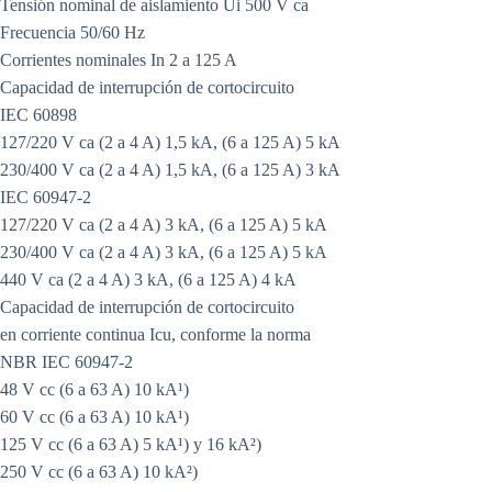
Tensión nominal de aislamiento Ui 500 V ca
Frecuencia 50/60 Hz
Corrientes nominales In 2 a 125 A
Capacidad de interrupción de cortocircuito
IEC 60898
127/220 V ca (2 a 4 A) 1,5 kA, (6 a 125 A) 5 kA
230/400 V ca (2 a 4 A) 1,5 kA, (6 a 125 A) 3 kA
IEC 60947-2
127/220 V ca (2 a 4 A) 3 kA, (6 a 125 A) 5 kA
230/400 V ca (2 a 4 A) 3 kA, (6 a 125 A) 5 kA
440 V ca (2 a 4 A) 3 kA, (6 a 125 A) 4 kA
Capacidad de interrupción de cortocircuito
en corriente continua Icu, conforme la norma
NBR IEC 60947-2
48 V cc (6 a 63 A) 10 kA¹)
60 V cc (6 a 63 A) 10 kA¹)
125 V cc (6 a 63 A) 5 kA¹) y 16 kA²)
250 V cc (6 a 63 A) 10 kA²)