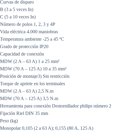
Curvas de disparo
B (3 a 5 veces In)
C (5 a 10 veces In)
Número de polos 1, 2, 3 y 4P
Vida eléctrica 4.000 maniobras
Temperatura ambiente -25 a 45 ºC
Grado de protección IP20
Capacidad de conexión
MDW (2 A – 63 A) 1 a 25 mm²
MDW (70 A – 125 A) 10 a 35 mm²
Posición de montaje3) Sin restricción
Torque de apriete en los terminales
MDW (2 A – 63 A) 2,5 N.m
MDW (70 A – 125 A) 3,5 N.m
Herramienta para conexión Destornillador philips número 2
Fijación Riel DIN 35 mm
Peso (kg)
Monopolar 0,105 (2 a 63 A); 0,155 (80 A, 125 A)