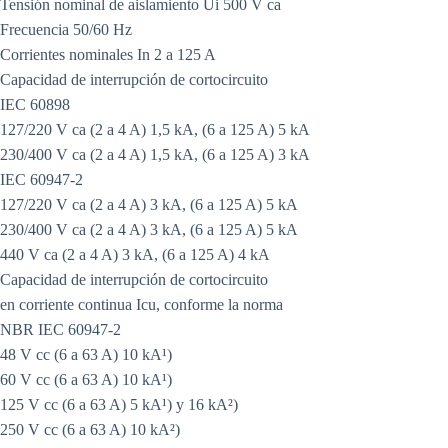
Tensión nominal de aislamiento Ui 500 V ca
Frecuencia 50/60 Hz
Corrientes nominales In 2 a 125 A
Capacidad de interrupción de cortocircuito
IEC 60898
127/220 V ca (2 a 4 A) 1,5 kA, (6 a 125 A) 5 kA
230/400 V ca (2 a 4 A) 1,5 kA, (6 a 125 A) 3 kA
IEC 60947-2
127/220 V ca (2 a 4 A) 3 kA, (6 a 125 A) 5 kA
230/400 V ca (2 a 4 A) 3 kA, (6 a 125 A) 5 kA
440 V ca (2 a 4 A) 3 kA, (6 a 125 A) 4 kA
Capacidad de interrupción de cortocircuito
en corriente continua Icu, conforme la norma
NBR IEC 60947-2
48 V cc (6 a 63 A) 10 kA¹)
60 V cc (6 a 63 A) 10 kA¹)
125 V cc (6 a 63 A) 5 kA¹) y 16 kA²)
250 V cc (6 a 63 A) 10 kA²)