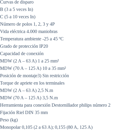
Curvas de disparo
B (3 a 5 veces In)
C (5 a 10 veces In)
Número de polos 1, 2, 3 y 4P
Vida eléctrica 4.000 maniobras
Temperatura ambiente -25 a 45 ºC
Grado de protección IP20
Capacidad de conexión
MDW (2 A – 63 A) 1 a 25 mm²
MDW (70 A – 125 A) 10 a 35 mm²
Posición de montaje3) Sin restricción
Torque de apriete en los terminales
MDW (2 A – 63 A) 2,5 N.m
MDW (70 A – 125 A) 3,5 N.m
Herramienta para conexión Destornillador philips número 2
Fijación Riel DIN 35 mm
Peso (kg)
Monopolar 0,105 (2 a 63 A); 0,155 (80 A, 125 A)