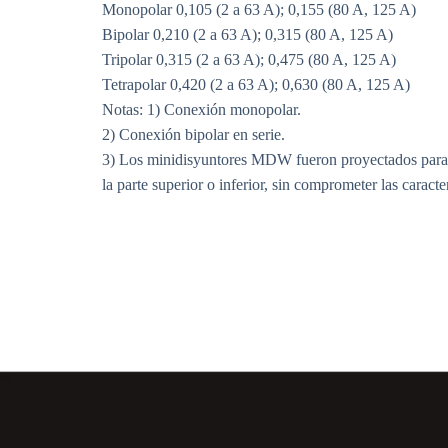
Monopolar 0,105 (2 a 63 A); 0,155 (80 A, 125 A)
Bipolar 0,210 (2 a 63 A); 0,315 (80 A, 125 A)
Tripolar 0,315 (2 a 63 A); 0,475 (80 A, 125 A)
Tetrapolar 0,420 (2 a 63 A); 0,630 (80 A, 125 A)
Notas: 1) Conexión monopolar.
2) Conexión bipolar en serie.
3) Los minidisyuntores MDW fueron proyectados para fac
la parte superior o inferior, sin comprometer las caract