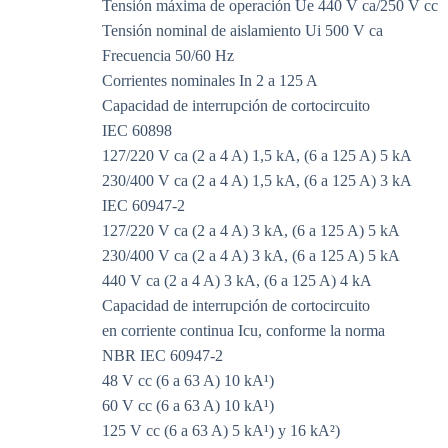
Tensión máxima de operación Ue 440 V ca/250 V cc
Tensión nominal de aislamiento Ui 500 V ca
Frecuencia 50/60 Hz
Corrientes nominales In 2 a 125 A
Capacidad de interrupción de cortocircuito
IEC 60898
127/220 V ca (2 a 4 A) 1,5 kA, (6 a 125 A) 5 kA
230/400 V ca (2 a 4 A) 1,5 kA, (6 a 125 A) 3 kA
IEC 60947-2
127/220 V ca (2 a 4 A) 3 kA, (6 a 125 A) 5 kA
230/400 V ca (2 a 4 A) 3 kA, (6 a 125 A) 5 kA
440 V ca (2 a 4 A) 3 kA, (6 a 125 A) 4 kA
Capacidad de interrupción de cortocircuito
en corriente continua Icu, conforme la norma
NBR IEC 60947-2
48 V cc (6 a 63 A) 10 kA¹)
60 V cc (6 a 63 A) 10 kA¹)
125 V cc (6 a 63 A) 5 kA¹) y 16 kA²)