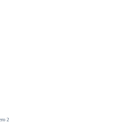
ero 2