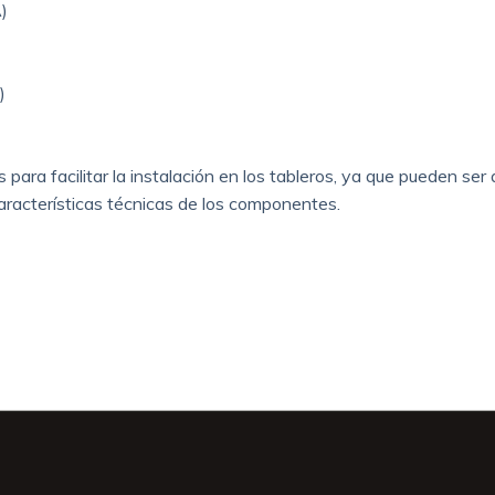
)
)
ra facilitar la instalación en los tableros, ya que pueden ser
 características técnicas de los componentes.