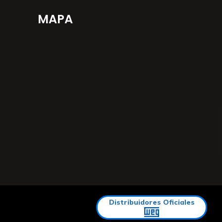
MAPA
Distribuidores Oficiales