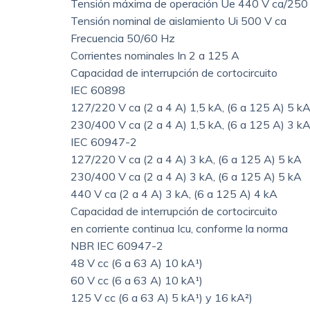
Tensión máxima de operación Ue 440 V ca/250
Tensión nominal de aislamiento Ui 500 V ca
Frecuencia 50/60 Hz
Corrientes nominales In 2 a 125 A
Capacidad de interrupción de cortocircuito
IEC 60898
127/220 V ca (2 a 4 A) 1,5 kA, (6 a 125 A) 5 k
230/400 V ca (2 a 4 A) 1,5 kA, (6 a 125 A) 3 k
IEC 60947-2
127/220 V ca (2 a 4 A) 3 kA, (6 a 125 A) 5 kA
230/400 V ca (2 a 4 A) 3 kA, (6 a 125 A) 5 kA
440 V ca (2 a 4 A) 3 kA, (6 a 125 A) 4 kA
Capacidad de interrupción de cortocircuito
en corriente continua Icu, conforme la norma
NBR IEC 60947-2
48 V cc (6 a 63 A) 10 kA¹)
60 V cc (6 a 63 A) 10 kA¹)
125 V cc (6 a 63 A) 5 kA¹) y 16 kA²)