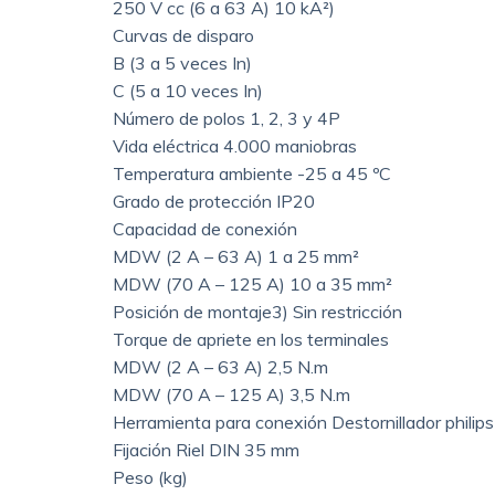
250 V cc (6 a 63 A) 10 kA²)
Curvas de disparo
B (3 a 5 veces In)
C (5 a 10 veces In)
Número de polos 1, 2, 3 y 4P
Vida eléctrica 4.000 maniobras
Temperatura ambiente -25 a 45 ºC
Grado de protección IP20
Capacidad de conexión
MDW (2 A – 63 A) 1 a 25 mm²
MDW (70 A – 125 A) 10 a 35 mm²
Posición de montaje3) Sin restricción
Torque de apriete en los terminales
MDW (2 A – 63 A) 2,5 N.m
MDW (70 A – 125 A) 3,5 N.m
Herramienta para conexión Destornillador philip
Fijación Riel DIN 35 mm
Peso (kg)