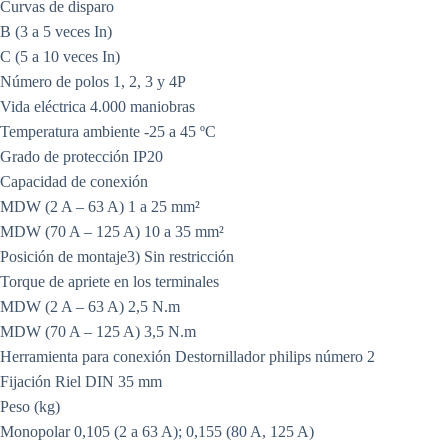
Curvas de disparo
B (3 a 5 veces In)
C (5 a 10 veces In)
Número de polos 1, 2, 3 y 4P
Vida eléctrica 4.000 maniobras
Temperatura ambiente -25 a 45 ºC
Grado de protección IP20
Capacidad de conexión
MDW (2 A – 63 A) 1 a 25 mm²
MDW (70 A – 125 A) 10 a 35 mm²
Posición de montaje3) Sin restricción
Torque de apriete en los terminales
MDW (2 A – 63 A) 2,5 N.m
MDW (70 A – 125 A) 3,5 N.m
Herramienta para conexión Destornillador philips número 2
Fijación Riel DIN 35 mm
Peso (kg)
Monopolar 0,105 (2 a 63 A); 0,155 (80 A, 125 A)