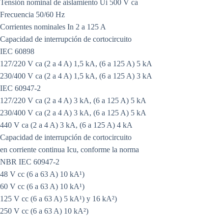
Tensión nominal de aislamiento Ui 500 V ca
Frecuencia 50/60 Hz
Corrientes nominales In 2 a 125 A
Capacidad de interrupción de cortocircuito
IEC 60898
127/220 V ca (2 a 4 A) 1,5 kA, (6 a 125 A) 5 kA
230/400 V ca (2 a 4 A) 1,5 kA, (6 a 125 A) 3 kA
IEC 60947-2
127/220 V ca (2 a 4 A) 3 kA, (6 a 125 A) 5 kA
230/400 V ca (2 a 4 A) 3 kA, (6 a 125 A) 5 kA
440 V ca (2 a 4 A) 3 kA, (6 a 125 A) 4 kA
Capacidad de interrupción de cortocircuito
en corriente continua Icu, conforme la norma
NBR IEC 60947-2
48 V cc (6 a 63 A) 10 kA¹)
60 V cc (6 a 63 A) 10 kA¹)
125 V cc (6 a 63 A) 5 kA¹) y 16 kA²)
250 V cc (6 a 63 A) 10 kA²)