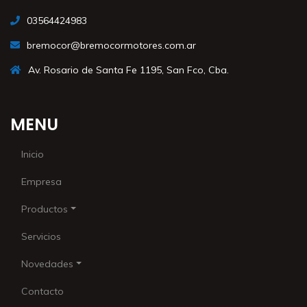
03564424983
bremocor@bremocormotores.com.ar
Av. Rosario de Santa Fe 1195, San Fco, Cba.
MENU
Inicio
Empresa
Productos
Servicios
Novedades
Contacto