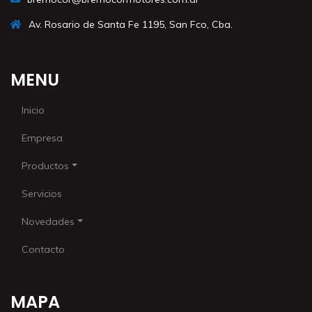
Av. Rosario de Santa Fe 1195, San Fco, Cba.
MENU
Inicio
Empresa
Productos
Servicios
Novedades
Contacto
MAPA