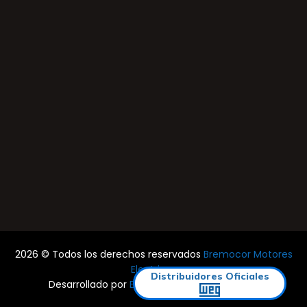
2026 © Todos los derechos reservados
Bremocor Motores
Electricos
Distribuidores Oficiales
Desarrollado por
Estudio Rocha & Asociados