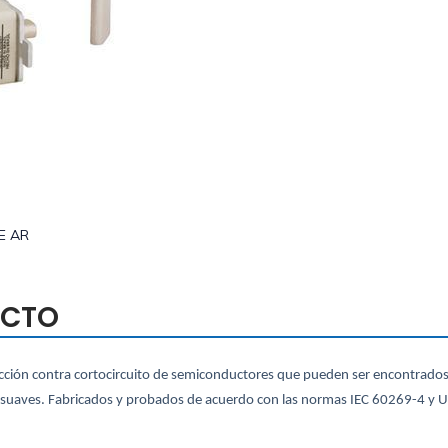
E AR
UCTO
ección contra cortocircuito de semiconductores que pueden ser encontrados,
 suaves. Fabricados y probados de acuerdo con las normas IEC 60269-4 y 