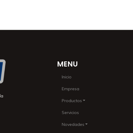
MENU
Inicio
Empresa
ía
Productos
Servicios
Novedades