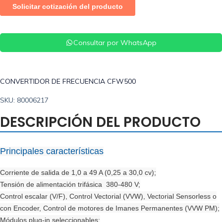
Consultar por WhatsApp
CONVERTIDOR DE FRECUENCIA CFW500
SKU: 80006217
DESCRIPCIÓN DEL PRODUCTO
Principales características
Corriente de salida de 1,0 a 49 A (0,25 a 30,0 cv);
Tensión de alimentación trifásica 380-480 V;
Control escalar (V/F), Control Vectorial (VVW), Vectorial Sensorless o
con Encoder, Control de motores de Imanes Permanentes (VVW PM);
Módulos plug-in seleccionables;