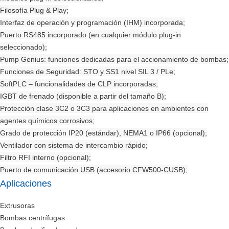
Filosofía Plug & Play;
Interfaz de operación y programación (IHM) incorporada;
Puerto RS485 incorporado (en cualquier módulo plug-in
seleccionado);
Pump Genius: funciones dedicadas para el accionamiento de bombas;
Funciones de Seguridad: STO y SS1 nivel SIL 3 / PLe;
SoftPLC – funcionalidades de CLP incorporadas;
IGBT de frenado (disponible a partir del tamaño B);
Protección clase 3C2 o 3C3 para aplicaciones en ambientes con
agentes químicos corrosivos;
Grado de protección IP20 (estándar), NEMA1 o IP66 (opcional);
Ventilador con sistema de intercambio rápido;
Filtro RFI interno (opcional);
Puerto de comunicación USB (accesorio CFW500-CUSB);
Aplicaciones
Extrusoras
Bombas centrífugas