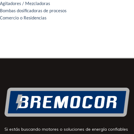
Agitadores / Mezcladoras
Bombas dosificadoras de procesos
Comercio o Residencias
Si estás buscando motores o soluciones de energía confiables