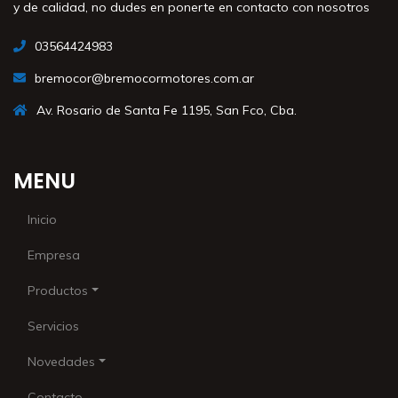
y de calidad, no dudes en ponerte en contacto con nosotros
03564424983
bremocor@bremocormotores.com.ar
Av. Rosario de Santa Fe 1195, San Fco, Cba.
MENU
Inicio
Empresa
Productos
Servicios
Novedades
Contacto