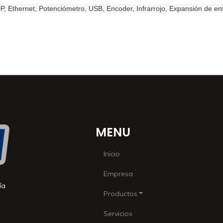
Ethernet, Potenciómetro, USB, Encoder, Infrarrojo, Expansión de entra
MENU
Inicio
Empresa
ía
Productos
Servicios