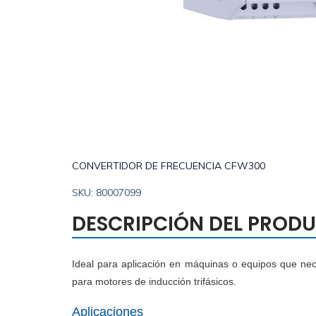
CONVERTIDOR DE FRECUENCIA CFW300
SKU: 80007099
DESCRIPCIÓN DEL PROD
Ideal para aplicación en máquinas o equipos que nec
para motores de inducción trifásicos.
Aplicaciones