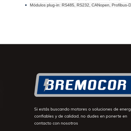
Módulos plug-in: RS485, RS232, CANopen, Profibus-DP, 
Si estás buscando motores o soluciones de energ
confiables y de calidad, no dudes en ponerte en
contacto con nosotros