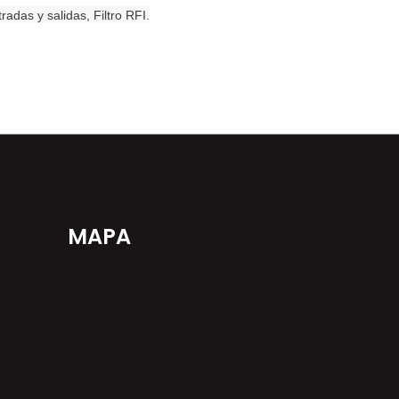
das y salidas, Filtro RFI.
MAPA