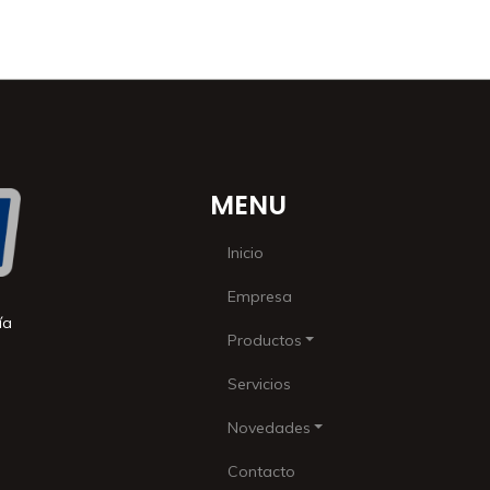
MENU
Inicio
Empresa
ía
Productos
Servicios
Novedades
Contacto