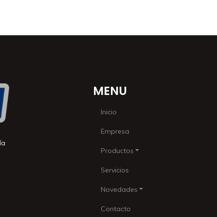
MENU
Inicio
Empresa
ía
Productos
Servicios
Novedades
Contacto