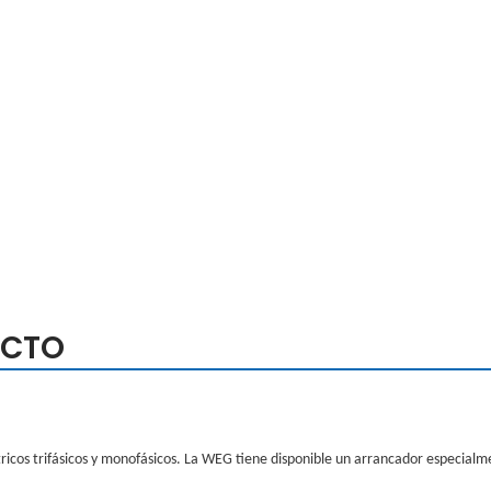
UCTO
ricos trifásicos y monofásicos. La WEG tiene disponible un arrancador especial