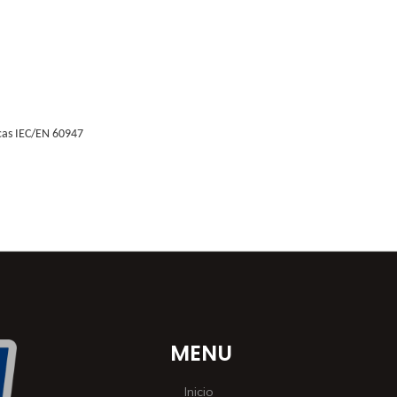
icas IEC/EN 60947
MENU
Inicio