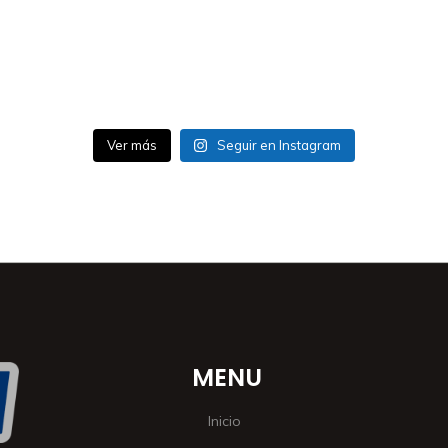
Ver más
Seguir en Instagram
MENU
Inicio