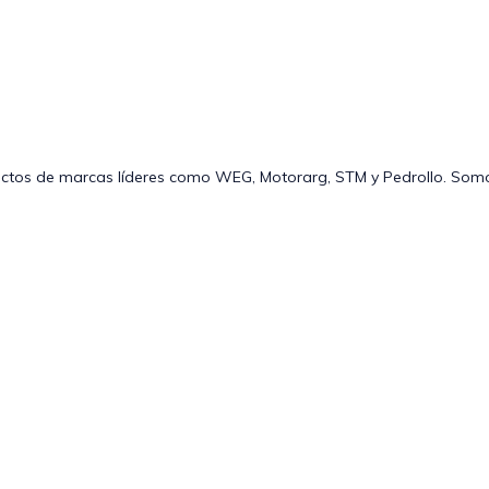
uctos de marcas líderes como WEG, Motorarg, STM y Pedrollo.
Somos