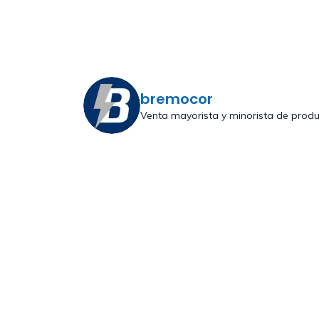
bremocor
Venta mayorista y minorista de prod